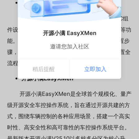
ORIENTAIS® 开发工具链
ORIENTAIS® 开发工具链，支持应用SWC组
件设计、基础软件BSW配置和RTE代码的生成等功
开源小满 EasyXMen
能。根据AUTOSAR开发方法中定义的ECU配置步
邀请您加入社区
骤，实现了从配置、验证到代码生成的ECU配置全
流程的功能。
稍后提醒
立即加入
开源小满EasyXMen
开源小满EasyXMen是全球首个规模化、量产
级开源安全车控操作系统，旨在通过开源共建的方
式，围绕车辆控制的各种应用场景，搭建一个高实
时性、高安全性和高可靠性的车控操作系统平台。
最新版本开源小满V25.10以多核多分区为核心升