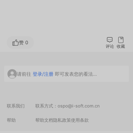
赞 0
评论
收藏
请前往
登录/注册
即可发表您的看法…
联系我们
联系方式：ospo@i-soft.com.cn
帮助
帮助文档
隐私政策
使用条款